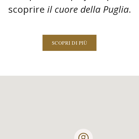
scoprire
il cuore della Puglia
.
SCOPRI DI PIÙ