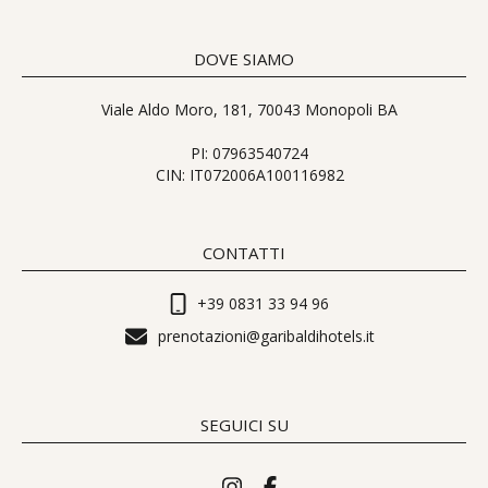
DOVE SIAMO
Viale Aldo Moro, 181, 70043 Monopoli BA
PI: 07963540724
CIN: IT072006A100116982
CONTATTI
+39 0831 33 94 96
prenotazioni@garibaldihotels.it
SEGUICI SU