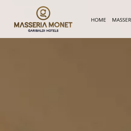
HOME
MASSER