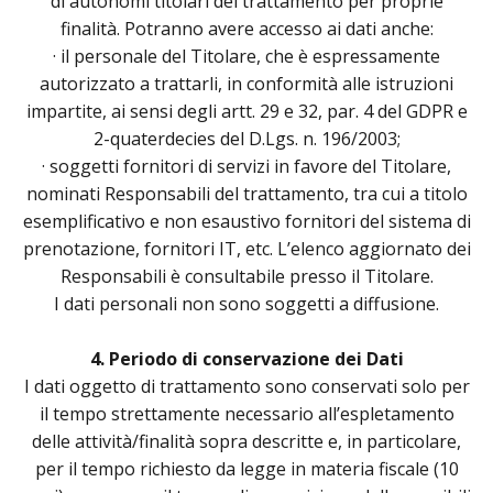
di autonomi titolari del trattamento per proprie
finalità. Potranno avere accesso ai dati anche:
· il personale del Titolare, che è espressamente
autorizzato a trattarli, in conformità alle istruzioni
impartite, ai sensi degli artt. 29 e 32, par. 4 del GDPR e
2-quaterdecies del D.Lgs. n. 196/2003;
· soggetti fornitori di servizi in favore del Titolare,
nominati Responsabili del trattamento, tra cui a titolo
esemplificativo e non esaustivo fornitori del sistema di
prenotazione, fornitori IT, etc. L’elenco aggiornato dei
Responsabili è consultabile presso il Titolare.
I dati personali non sono soggetti a diffusione.
4. Periodo di conservazione dei Dati
I dati oggetto di trattamento sono conservati solo per
il tempo strettamente necessario all’espletamento
delle attività/finalità sopra descritte e, in particolare,
per il tempo richiesto da legge in materia fiscale (10