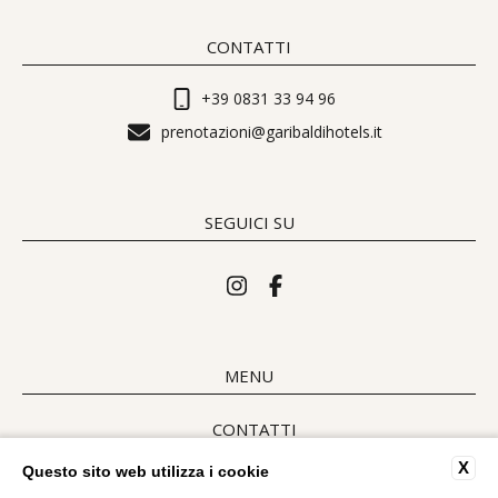
CONTATTI
+39 0831 33 94 96
prenotazioni@garibaldihotels.it
SEGUICI SU
MENU
CONTATTI
DATI SOCIETARI
X
Questo sito web utilizza i cookie
PRIVACY POLICY