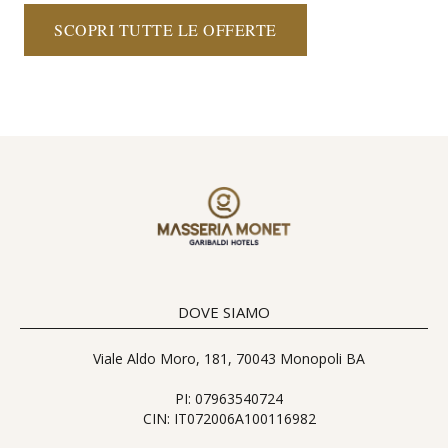
SCOPRI TUTTE LE OFFERTE
DOVE SIAMO
Viale Aldo Moro, 181, 70043 Monopoli BA
PI: 07963540724
CIN: IT072006A100116982