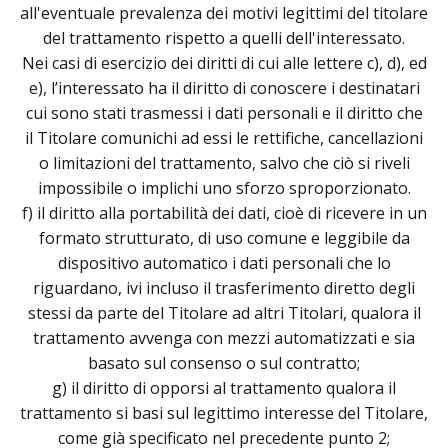
all'eventuale prevalenza dei motivi legittimi del titolare
del trattamento rispetto a quelli dell'interessato.
Nei casi di esercizio dei diritti di cui alle lettere c), d), ed
e), l’interessato ha il diritto di conoscere i destinatari
cui sono stati trasmessi i dati personali e il diritto che
il Titolare comunichi ad essi le rettifiche, cancellazioni
o limitazioni del trattamento, salvo che ciò si riveli
impossibile o implichi uno sforzo sproporzionato.
f) il diritto alla portabilità dei dati, cioè di ricevere in un
formato strutturato, di uso comune e leggibile da
dispositivo automatico i dati personali che lo
riguardano, ivi incluso il trasferimento diretto degli
stessi da parte del Titolare ad altri Titolari, qualora il
trattamento avvenga con mezzi automatizzati e sia
basato sul consenso o sul contratto;
g) il diritto di opporsi al trattamento qualora il
trattamento si basi sul legittimo interesse del Titolare,
come già specificato nel precedente punto 2;